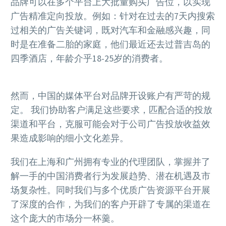
品牌可以在多个平台上大批量购买广告位，以实现
广告精准定向投放。例如：针对在过去的
7
天内搜索
过相关的广告关键词，既对汽车和金融感兴趣，同
时是在准备二胎的家庭，他们最近还去过普吉岛的
四季酒店，年龄介乎
18-25
岁的消费者。
然而，中国的媒体平台对品牌开设账户有严苛的规
定。
我们协助客户满足这些要求，匹配合适的投放
渠道和平台，克服可能会对于公司广告投放收益效
果造成影响的细小文化差异。
我们在上海和广州拥有专业的代理团队，掌握并了
解一手的中国消费者行为发展趋势、潜在机遇及市
场复杂性。同时我们与多个优质广告资源平台开展
了深度的合作，为我们的客户开辟了专属的渠道在
这个庞大的市场分一杯羹。