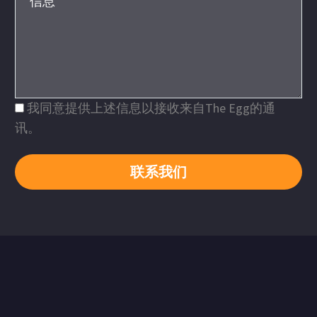
我同意提供上述信息以接收来自The Egg的通
讯。