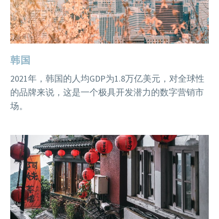
韩国
2021
年，韩国的人均
GDP
为
1.8
万亿美元，对全球性
的品牌来说，这是一个极具开发潜力的数字营销市
场。