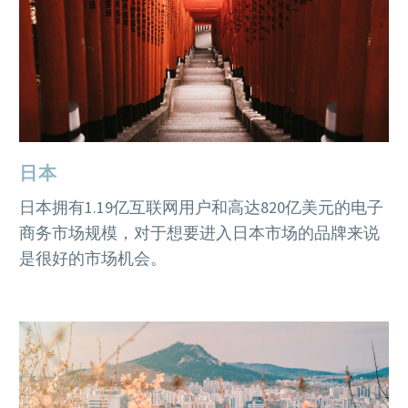
日本
日本拥有
1.19
亿互联网用户和高达
820
亿美元的电子
商务市场规模，对于想要进入日本市场的品牌来说
是很好的市场机会。