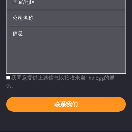
我同意提供上述信息以接收来自The Egg的通
讯。