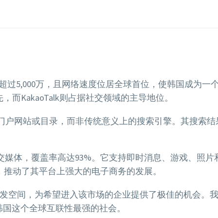
超过5,000万，且网络速度位居全球首位，使韩国成为
，而KakaoTalk则占据社交领域的主导地位。
一个门户网站或目录，而非传统意义上的搜索引擎。其搜索
迎的社交媒体，覆盖率高达93%。它支持即时消息、游戏、
支付系统，推动了其平台上强大的电子商务的发展。
发空间，为希望进入该市场的企业提供了极佳的机会。我们
影响韩国这个全球互联性最强的社会。